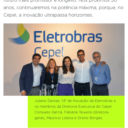
futuro mais promissor e longevo. Nos próximos 50
anos, continuaremos na potência máxima, porque, no
Cepel, a inovação ultrapassa horizontes.
Juliano Dantas, VP de Inovação da Eletrobras e
os membros da Diretoria Executiva do Cepel:
Consuelo Garcia, Fabiana Teixeira (diretora-
geral), Maurício Lisboa e Orsino Borges.