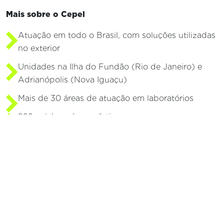
Mais sobre o Cepel
Atuação em todo o Brasil, com soluções utilizadas
no exterior
Unidades na Ilha do Fundão (Rio de Janeiro) e
Adrianópolis (Nova Iguaçu)
Mais de 30 áreas de atuação em laboratórios
260 colaboradores efetivos
Departamentos técnicos
Sistemas
Eletroenergéticos
Tecnologia em Gestão de Ativos